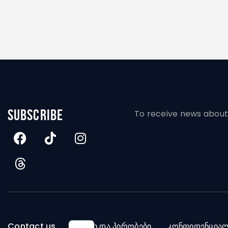
subscribe
To receive news about 
Contact us
წესები და პირობები
კონფიდენცია