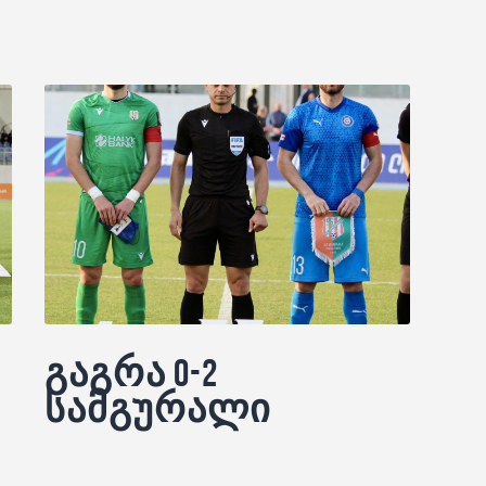
გაგრა 0-2
სამგურალი