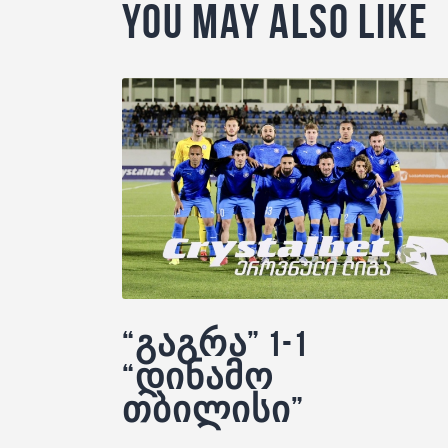
You May Also Like
“გაგრა” 1-1
“დინამო
თბილისი”