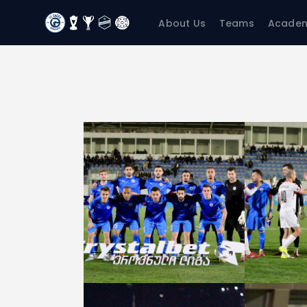
About Us
Teams
Acade