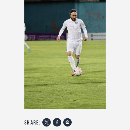
share: