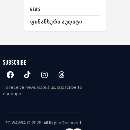
NEWS
ᲤᲘᲜᲐᲜᲡᲣᲠᲘ ᲐᲣᲓᲘᲢᲘ
subscribe
To receive news about us, subscribe to
our page.
FC GAGRA © 2026. All Rights Reserved.