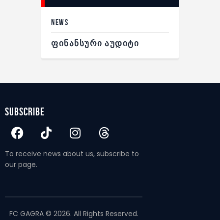
NEWS
ᲤᲘᲜᲐᲜᲡᲣᲠᲘ ᲐᲣᲓᲘᲢᲘ
subscribe
To receive news about us, subscribe to
our page.
FC GAGRA © 2026. All Rights Reserved.