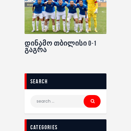
დინამო თბილისი 0-1
გაგრა
search
categories