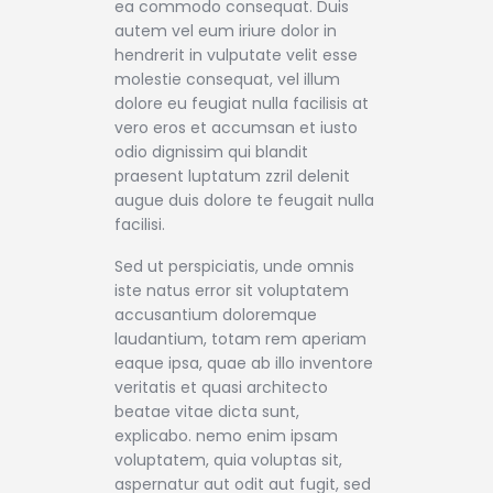
ea commodo consequat. Duis
autem vel eum iriure dolor in
hendrerit in vulputate velit esse
molestie consequat, vel illum
dolore eu feugiat nulla facilisis at
vero eros et accumsan et iusto
odio dignissim qui blandit
praesent luptatum zzril delenit
augue duis dolore te feugait nulla
facilisi.
Sed ut perspiciatis, unde omnis
iste natus error sit voluptatem
accusantium doloremque
laudantium, totam rem aperiam
eaque ipsa, quae ab illo inventore
veritatis et quasi architecto
beatae vitae dicta sunt,
explicabo. nemo enim ipsam
voluptatem, quia voluptas sit,
aspernatur aut odit aut fugit, sed