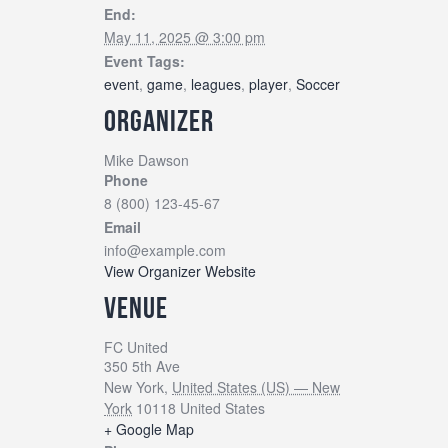
End:
May 11, 2025 @ 3:00 pm
Event Tags:
event
,
game
,
leagues
,
player
,
Soccer
ORGANIZER
Mike Dawson
Phone
8 (800) 123-45-67
Email
info@example.com
View Organizer Website
VENUE
FC United
350 5th Ave
New York
,
United States (US) — New
York
10118
United States
+ Google Map