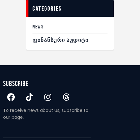
categories
NEWS
ᲤᲘᲜᲐᲜᲡᲣᲠᲘ ᲐᲣᲓᲘᲢᲘ
subscribe
To receive news about us, subscribe to
our page.