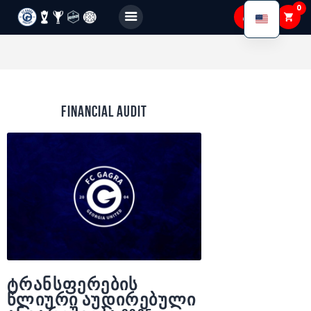
0
FC GAGRA
FC gagra
About Us
Financial audit
Teams
Academy
Shop
Membership
Gallery
ტრანსფერების
წლიური აუდირებული