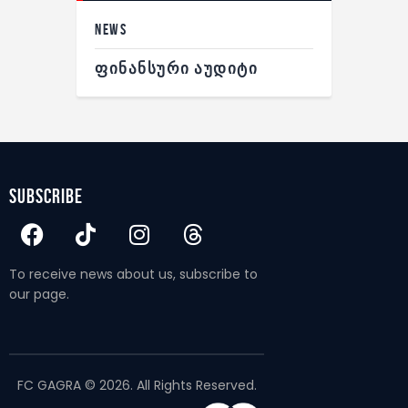
NEWS
ᲤᲘᲜᲐᲜᲡᲣᲠᲘ ᲐᲣᲓᲘᲢᲘ
subscribe
To receive news about us, subscribe to
our page.
FC GAGRA © 2026. All Rights Reserved.