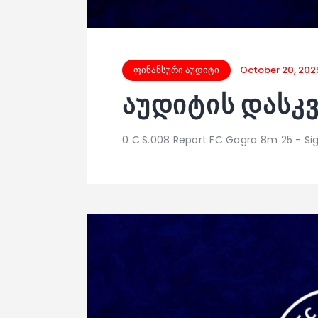
ფინანსური აუდიტი
October 20, 202
აუდიტის დასკვნ
0 C.S.008 Report FC Gagra 8m 25 - S