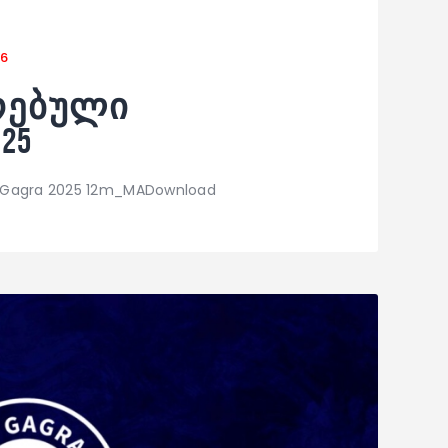
26
რებული
25
C Gagra 2025 12m_MADownload