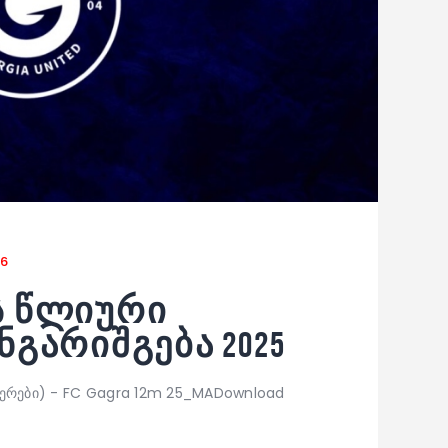
26
ს წლიური
გარიშგება 2025
სფერები) - FC Gagra 12m 25_MADownload