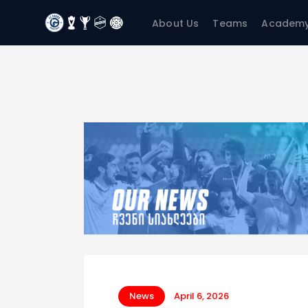
About Us
Teams
Academ
News
April 6, 2026