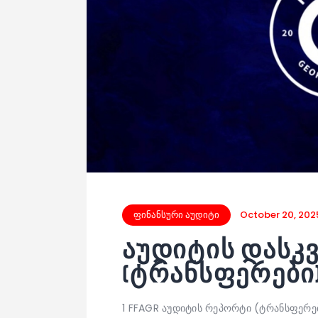
ფინანსური აუდიტი
October 20, 202
აუდიტის დასკვნ
(ტრანსფერები
1 FFAGR აუდიტის რეპორტი (ტრანსფერე