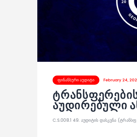
ფინანსური აუდიტი
February 24, 20
ტრანსფერები
აუდირებული ან
C.S.008.1 49. აუდიტის დასკვნა (ტრან