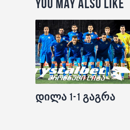
You May Also Like
დილა 1-1 გაგრა