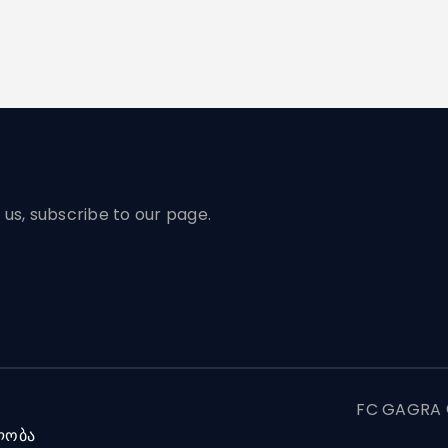
us, subscribe to our page.
FC GAGRA ©
ლობა