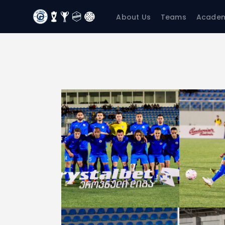
About Us
Teams
Acade