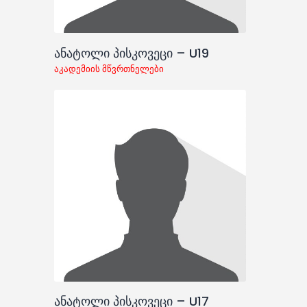
ანატოლი პისკოვეცი – U19
აკადემიის მწვრთნელები
ანატოლი პისკოვეცი – U17