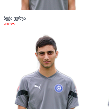
ბექა ყურუა
მცველი