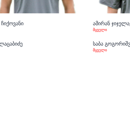
 ჩიქოვანი
ამირან ჯიჯელა
მცველი
ლაცაბიძე
საბა გოგორიშ
მცველი