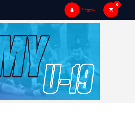
0
შესვლა