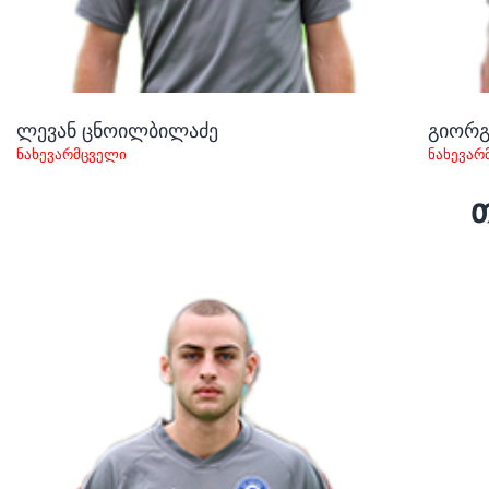
ლევან ცნოილბილაძე
გიორგ
ნახევარმცველი
ნახევარ