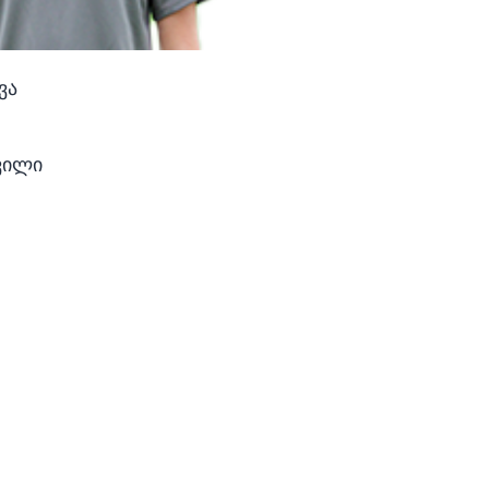
ვა
ვილი