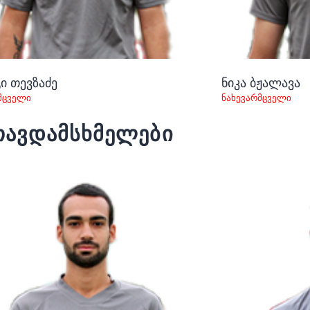
ი თევზაძე
ნიკა ბჟალავა
მცველი
ნახევარმცველი
თავდამსხმელები