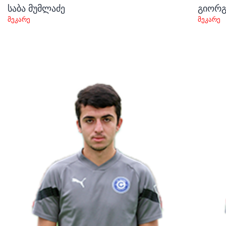
საბა მუმლაძე
გიორგ
მეკარე
მეკარე