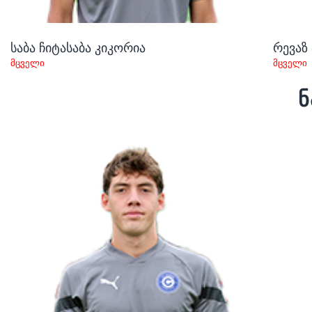
საბა ჩიტასაბა კიკორია
რევაზ
მცველი
მცველი
ნ