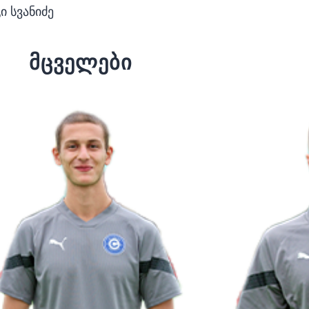
ი სვანიძე
მცველები