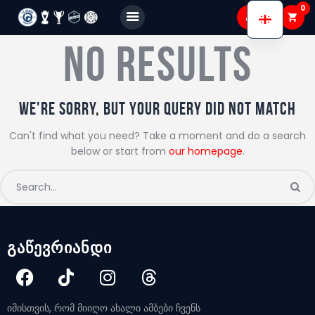
0
FC GAGRA
No results
FC gagra
ჩვენ შესახებ
We're sorry, but your query did not match
გუნდები
Can't find what you need? Take a moment and do a search
below or start from
our homepage
.
აკადემია
Shop
Membership
გალერეა
გაწევრიანდი
იმისთვის, რომ მიიღო ახალი ამბები ჩვენს