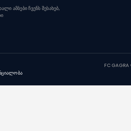
ალი ამბები ჩვენს შესახებ,
დი
FC GAGRA ©
ნციალობა