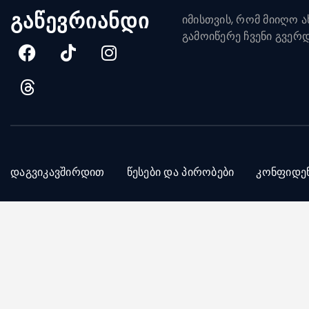
გაწევრიანდი
იმისთვის, რომ მიიღო ახ
გამოიწერე ჩვენი გვერ
დაგვიკავშირდით
წესები და პირობები
კონფიდე