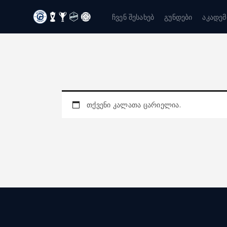
ჩვენ შესახებ
გუნდები
აკადემ
თქვენი კალათა ცარიელია.