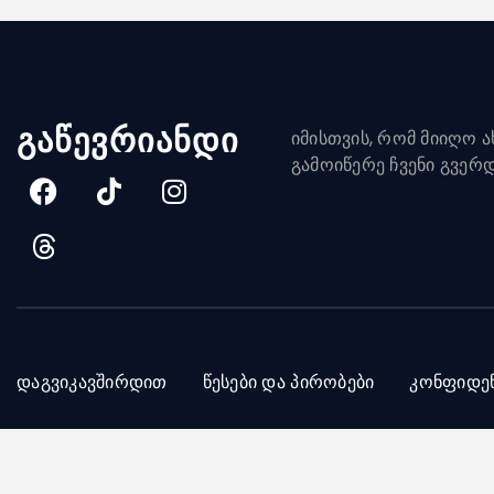
გაწევრიანდი
იმისთვის, რომ მიიღო ახ
გამოიწერე ჩვენი გვერ
დაგვიკავშირდით
წესები და პირობები
კონფიდე