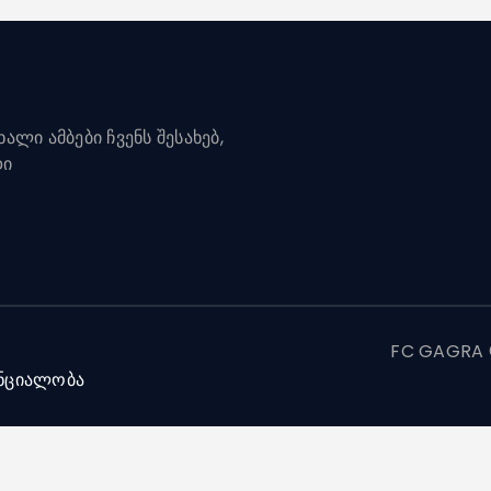
ალი ამბები ჩვენს შესახებ,
დი
FC GAGRA ©
ნციალობა