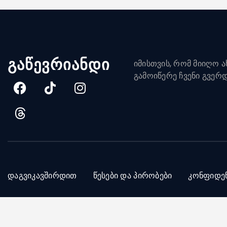
გაწევრიანდი
იმისთვის, რომ მიიღო ახ
გამოიწერე ჩვენი გვერ
დაგვიკავშირდით
წესები და პირობები
კონფიდე