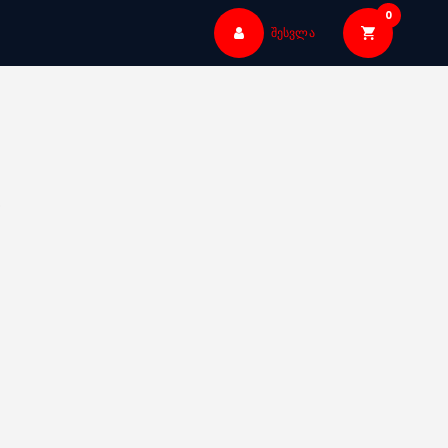
0
შესვლა
ა