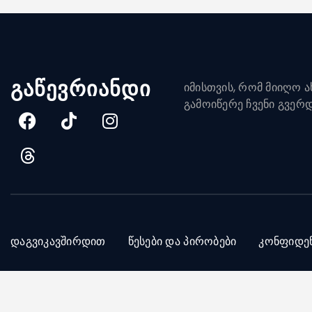
გაწევრიანდი
იმისთვის, რომ მიიღო ახ
გამოიწერე ჩვენი გვერ
დაგვიკავშირდით
წესები და პირობები
კონფიდე