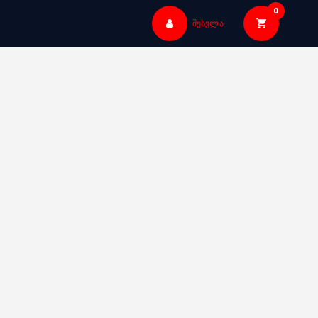
0
შესვლა