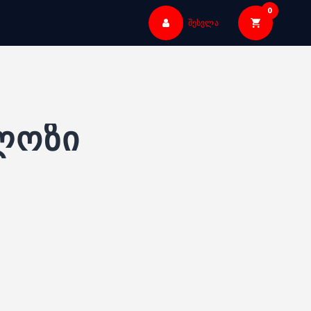
0
შესვლა
ლოზი