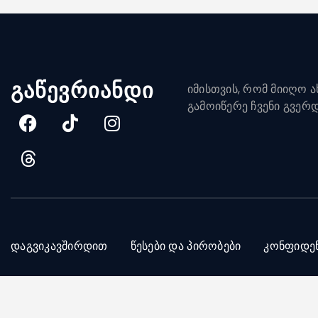
გაწევრიანდი
იმისთვის, რომ მიიღო ახ
გამოიწერე ჩვენი გვერ
დაგვიკავშირდით
წესები და პირობები
კონფიდე