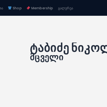
ჩვენ შესახებ
ია
Shop
Membership
გალერეა
გუნდები
FC GAGRA
აკადემია
FC gagra
Shop
Membership
გალერეა
ტაბიძე ნიკო
მცველი