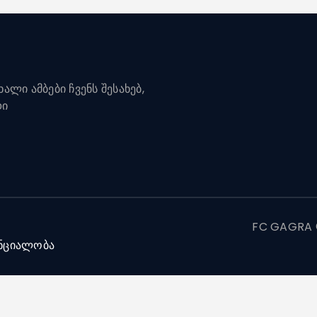
ალი ამბები ჩვენს შესახებ,
დი
FC GAGRA ©
ნციალობა