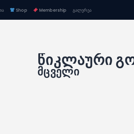
ჩვენ შესახებ
ია
Shop
Membership
გალერეა
გუნდები
FC GAGRA
აკადემია
FC gagra
Shop
Membership
გალერეა
წიკლაური გ
მცველი