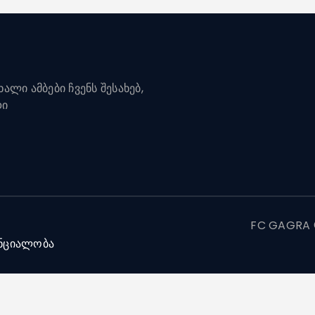
ალი ამბები ჩვენს შესახებ,
დი
FC GAGRA ©
ნციალობა