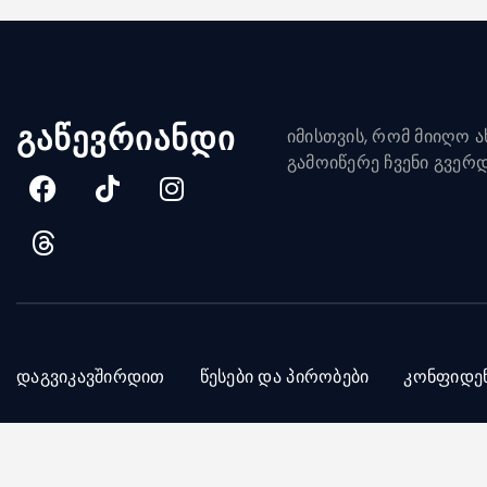
გაწევრიანდი
იმისთვის, რომ მიიღო ახ
გამოიწერე ჩვენი გვერ
დაგვიკავშირდით
წესები და პირობები
კონფიდე