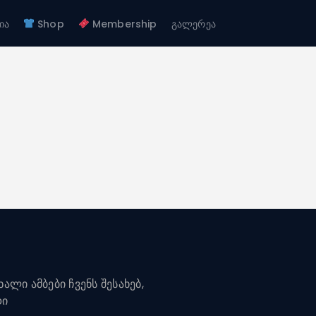
ჩვენ შესახებ
ია
Shop
Membership
გალერეა
გუნდები
FC GAGRA
აკადემია
FC gagra
Shop
Membership
გალერეა
ალი ამბები ჩვენს შესახებ,
დი