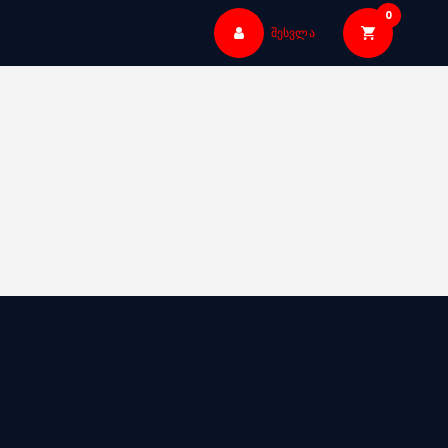
0
შესვლა