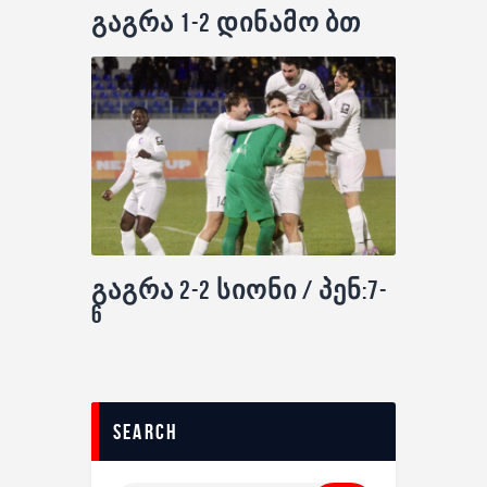
გაგრა 1-2 დინამო ბთ
გაგრა 2-2 სიონი / პენ:7-
6
search