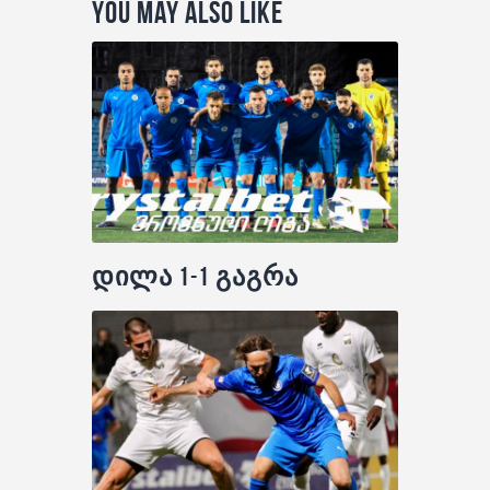
You May Also Like
დილა 1-1 გაგრა