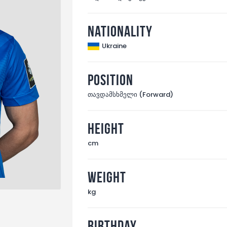
Nationality
Ukraine
Position
თავდამსხმელი (Forward)
Height
cm
Weight
kg
Birthday