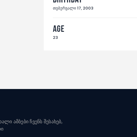
თებერვალი 17, 2003
Age
23
ალი ამბები ჩვენს შესახებ,
დი