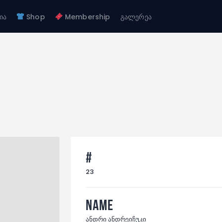
ჩვენ შესახებ
ია
Shop
Membership
გალერეა
გუნდები
FC GAGRA
აკადემია
FC gagra
Shop
Membership
გალერეა
#
23
Name
ანდრი ანდრეიჩუკი