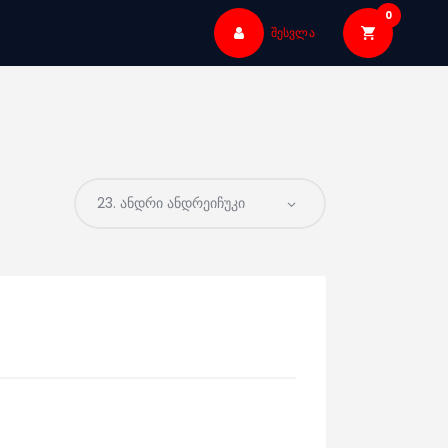
0
შესვლა