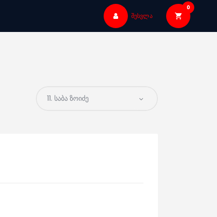
0
შესვლა