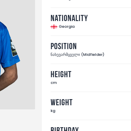
Nationality
Georgia
Position
ნახევარმცველი (Midfielder)
Height
cm
Weight
kg
Birthday