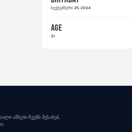
სექტემბერი 25, 2004
Age
21
ალი ამბები ჩვენს შესახებ,
დი