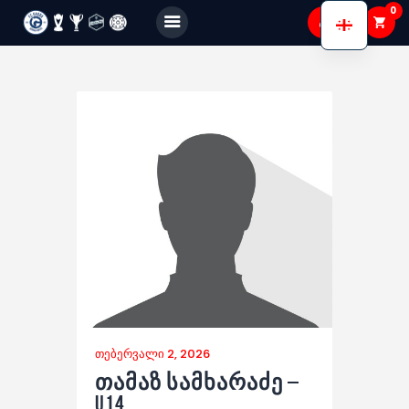
0
FC GAGRA
FC gagra
ჩვენ შესახებ
გუნდები
აკადემია
Shop
Membership
გალერეა
თებერვალი 2, 2026
თამაზ სამხარაძე –
U14