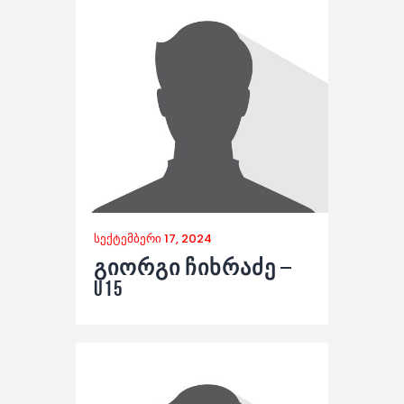
სექტემბერი 17, 2024
გიორგი ჩიხრაძე –
U15