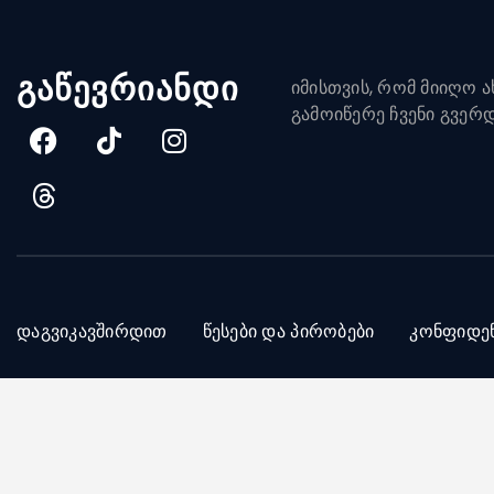
გაწევრიანდი
იმისთვის, რომ მიიღო ახ
გამოიწერე ჩვენი გვერ
დაგვიკავშირდით
წესები და პირობები
კონფიდე