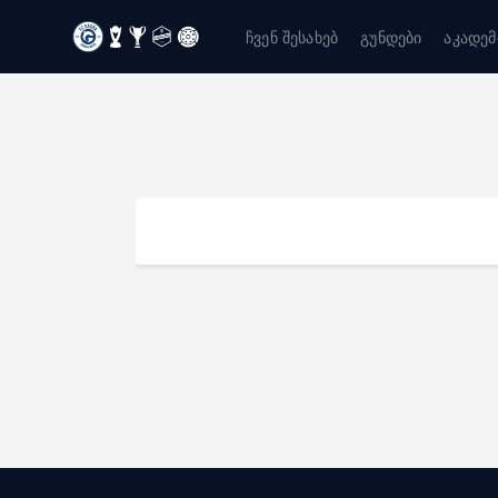
ჩვენ შესახებ
გუნდები
აკადემ