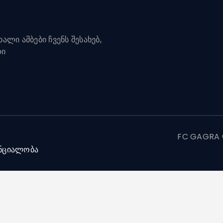
ალი ამბები ჩვენს შესახებ,
დი
FC GAGRA ©
ნციალობა