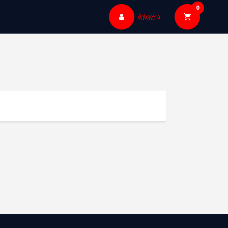
0
შესვლა