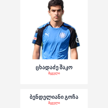
ცხადაძე შაკო
მცველი
ბენდელიანი გოჩა
მცველი