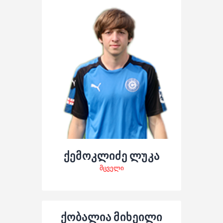
ქემოკლიძე ლუკა
მცველი
ქობალია მიხეილი