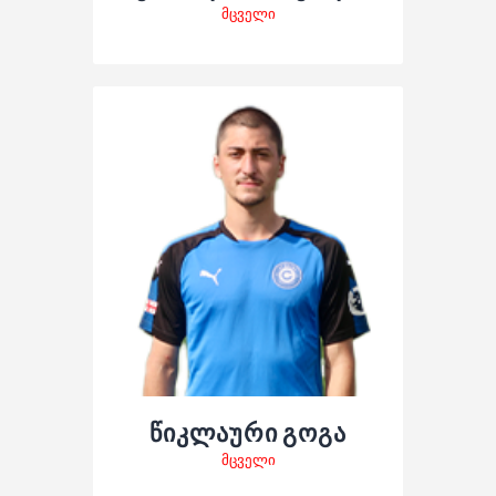
მცველი
წიკლაური გოგა
მცველი