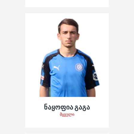
ნაყოფია გაგა
მცველი