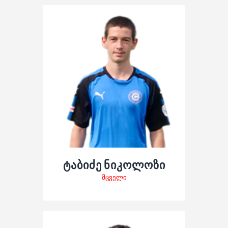
ტაბიძე ნიკოლოზი
მცველი