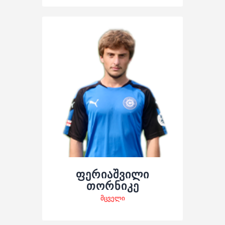
ფერიაშვილი
თორნიკე
მცველი