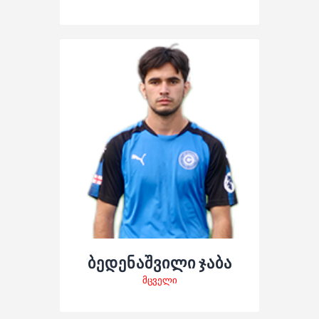
ბედენაშვილი ჯაბა
მცველი