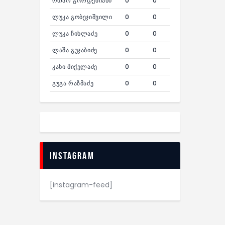
ოთარ გორდეზიანი
0
0
ლუკა გობეჯიშვილი
0
0
ლუკა ჩიხლაძე
0
0
ლაშა გუჯაბიძე
0
0
კახი მიქელაძე
0
0
გუგა რაზმაძე
0
0
Instagram
[instagram-feed]